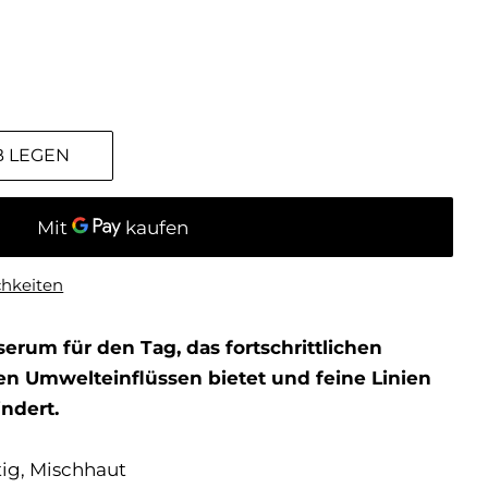
B LEGEN
chkeiten
erum für den Tag, das fortschrittlichen
n Umwelteinflüssen bietet und feine Linien
ndert.
tig, Mischhaut