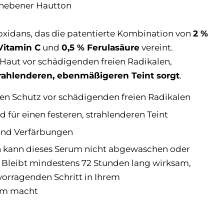
nebener Hautton
xidans, das die patentierte Kombination von
2 %
Vitamin C
und
0,5 % Ferulasäure
vereint.
 Haut vor schädigenden freien Radikalen,
trahlenderen, ebenmäßigeren Teint sorgt
.
chen Schutz vor schädigenden freien Radikalen
für einen festeren, strahlenderen Teint
und Verfärbungen
 kann dieses Serum nicht abgewaschen oder
Bleibt mindestens 72 Stunden lang wirksam,
vorragenden Schritt in Ihrem
mm macht