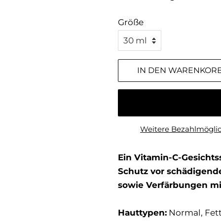
Größe
IN DEN WARENKOR
Weitere Bezahlmögli
Ein Vitamin-C-Gesichtss
Schutz vor schädigende
sowie Verfärbungen mi
Hauttypen:
Normal, Fet