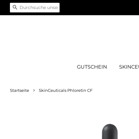
SUCHEN
GUTSCHEIN
SKINCE
›
Startseite
SkinCeuticals Phloretin CF